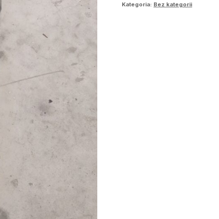
Kategoria:
Bez kategorii
NAF