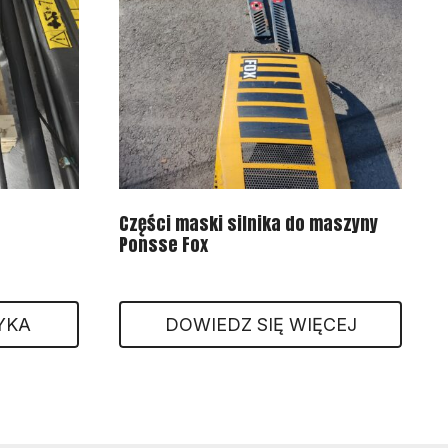
Części maski silnika do maszyny
Ponsse Fox
YKA
DOWIEDZ SIĘ WIĘCEJ