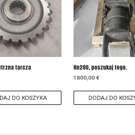
trzna tarcza
Hn200, poszukaj tego.
1 800,00
€
DAJ DO KOSZYKA
DODAJ DO KOSZ