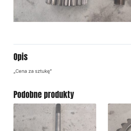
Opis
„Cena za sztukę”
Podobne produkty