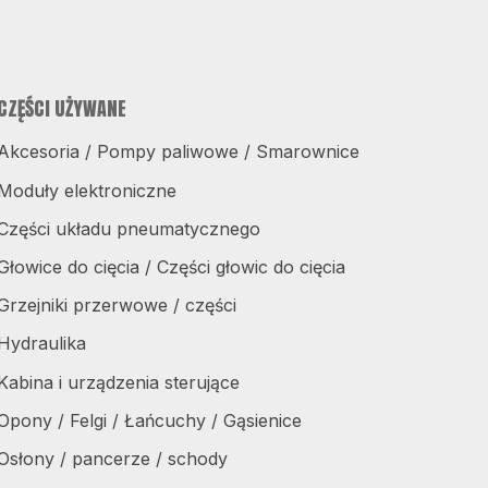
CZĘŚCI UŻYWANE
Akcesoria / Pompy paliwowe / Smarownice
Moduły elektroniczne
Części układu pneumatycznego
Głowice do cięcia / Części głowic do cięcia
Grzejniki przerwowe / części
Hydraulika
Kabina i urządzenia sterujące
Opony / Felgi / Łańcuchy / Gąsienice
Osłony / pancerze / schody