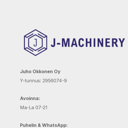
Juho Okkonen Oy
Y-tunnus: 2956074-9
Avoinna:
Ma-La 07-21
Puhelin & WhatsApp: