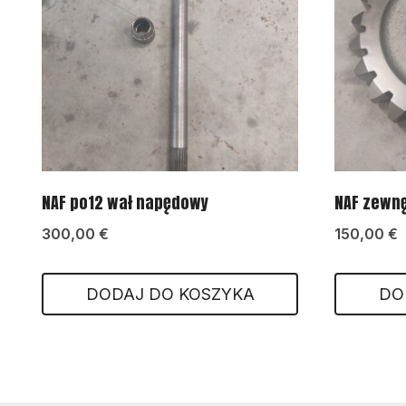
NAF po12 wał napędowy
NAF zewnę
300,00
€
150,00
€
DODAJ DO KOSZYKA
DO