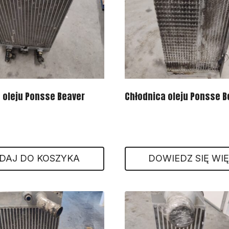
 oleju Ponsse Beaver
Chłodnica oleju Ponsse B
DAJ DO KOSZYKA
DOWIEDZ SIĘ WI