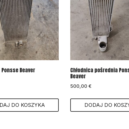
 Ponsse Beaver
Chłodnica pośrednia Pon
Beaver
500,00
€
DAJ DO KOSZYKA
DODAJ DO KOSZ