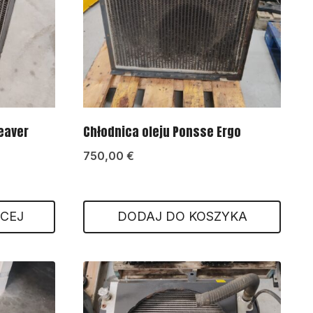
eaver
Chłodnica oleju Ponsse Ergo
750,00
€
ĘCEJ
DODAJ DO KOSZYKA