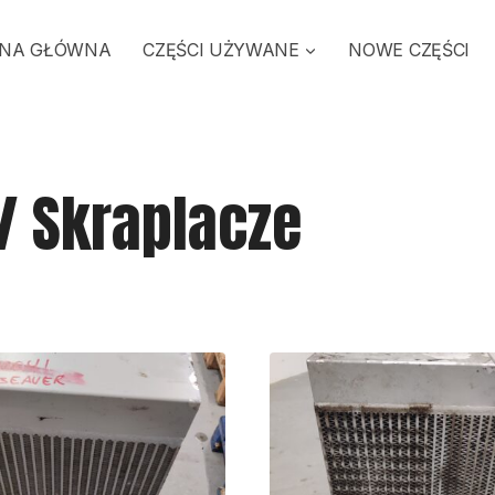
NA GŁÓWNA
CZĘŚCI UŻYWANE
NOWE CZĘŚCI
/ Skraplacze