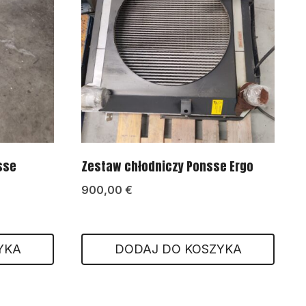
sse
Zestaw chłodniczy Ponsse Ergo
900,00
€
YKA
DODAJ DO KOSZYKA