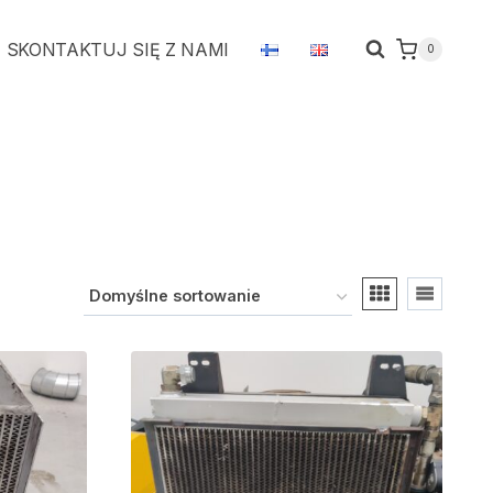
SKONTAKTUJ SIĘ Z NAMI
0