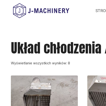
Przejdź
STRO
do
treści
Układ chłodzenia 
Wyświetlanie wszystkich wyników: 8