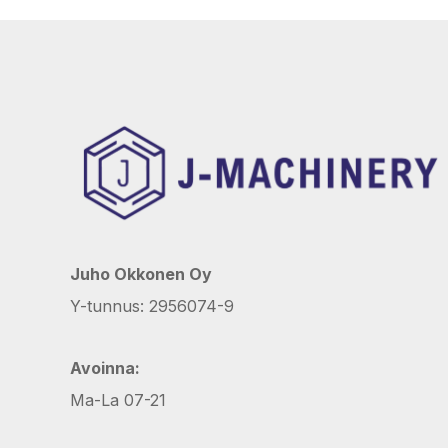
Juho Okkonen Oy
Y-tunnus: 2956074-9
Avoinna:
Ma-La 07-21