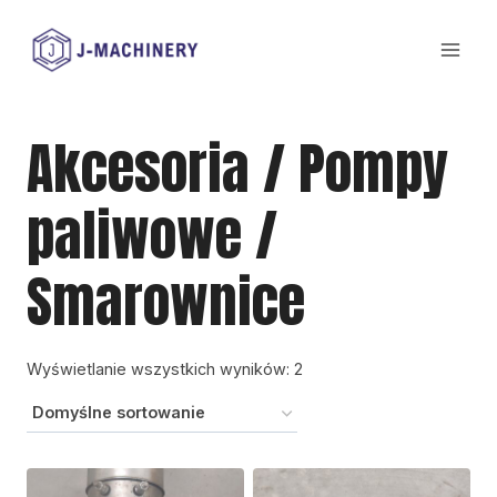
Przejdź
do
treści
Akcesoria / Pompy
paliwowe /
Smarownice
Wyświetlanie wszystkich wyników: 2