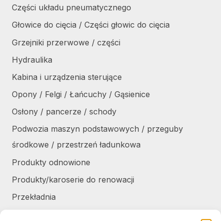
Części układu pneumatycznego
Głowice do cięcia / Części głowic do cięcia
Grzejniki przerwowe / części
Hydraulika
Kabina i urządzenia sterujące
Opony / Felgi / Łańcuchy / Gąsienice
Osłony / pancerze / schody
Podwozia maszyn podstawowych / przeguby
środkowe / przestrzeń ładunkowa
Produkty odnowione
Produkty/karoserie do renowacji
Przekładnia
Różne