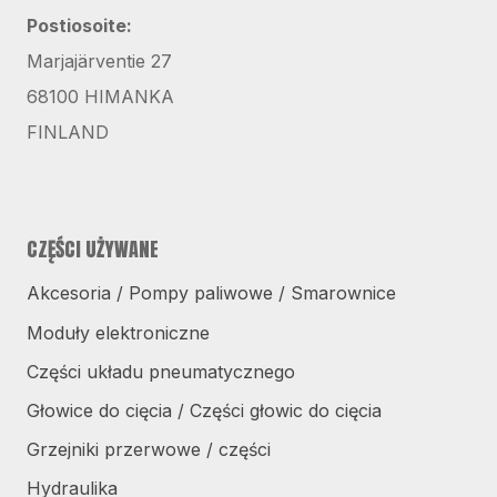
Postiosoite:
Marjajärventie 27
68100 HIMANKA
FINLAND
CZĘŚCI UŻYWANE
Akcesoria / Pompy paliwowe / Smarownice
Moduły elektroniczne
Części układu pneumatycznego
Głowice do cięcia / Części głowic do cięcia
Grzejniki przerwowe / części
Hydraulika