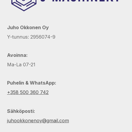
Juho Okkonen Oy
Y-tunnus: 2956074-9
Avoinna:
Ma-La 07-21
Puhelin & WhatsApp:
+358 500 360 742
Sähköposti:
juhookkonenoy@gmail.com