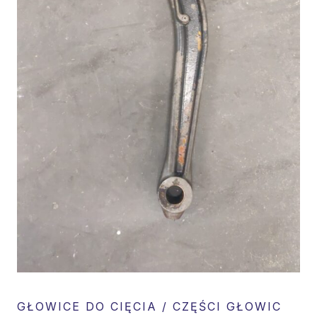
GŁOWICE DO CIĘCIA / CZĘŚCI GŁOWIC