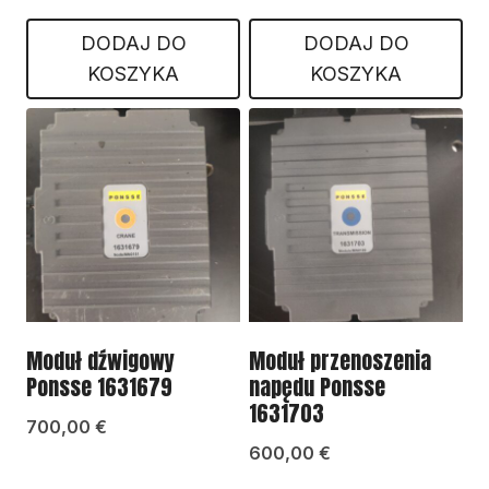
DODAJ DO
DODAJ DO
KOSZYKA
KOSZYKA
Moduł dźwigowy
Moduł przenoszenia
Ponsse 1631679
napędu Ponsse
1631703
700,00
€
600,00
€