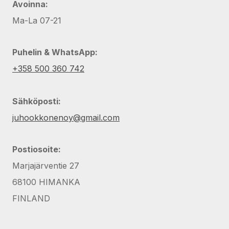
Avoinna:
Ma-La 07-21
Puhelin & WhatsApp:
+358 500 360 742
Sähköposti:
juhookkonenoy@gmail.com
Postiosoite:
Marjajärventie 27
68100 HIMANKA
FINLAND