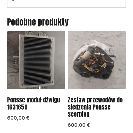
Podobne produkty
Ponsse moduł dźwigu
Zestaw przewodów do
1631650
siedzenia Ponsse
Scorpion
600,00
€
600,00
€