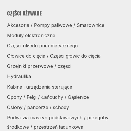
CZĘŚCI UŻYWANE
Akcesoria / Pompy paliwowe / Smarownice
Moduły elektroniczne
Części układu pneumatycznego
Głowice do cięcia / Części głowic do cięcia
Grzejniki przerwowe / części
Hydraulika
Kabina i urządzenia sterujące
Opony / Felgi / Łańcuchy / Gąsienice
Osłony / pancerze / schody
Podwozia maszyn podstawowych / przeguby
środkowe / przestrzeń ładunkowa