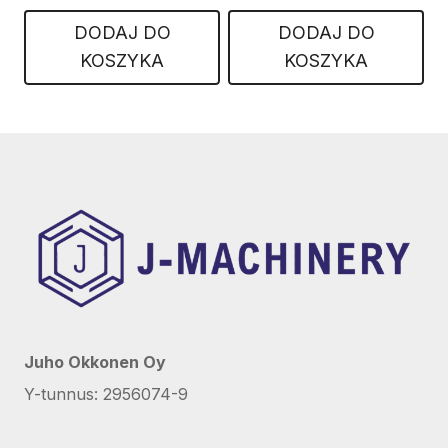
DODAJ DO
DODAJ DO
KOSZYKA
KOSZYKA
Juho Okkonen Oy
Y-tunnus: 2956074-9