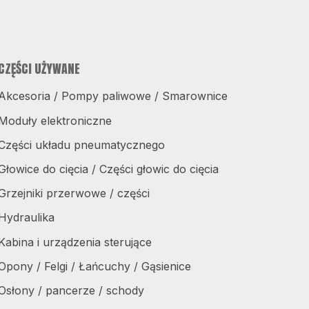
CZĘŚCI UŻYWANE
Akcesoria / Pompy paliwowe / Smarownice
Moduły elektroniczne
Części układu pneumatycznego
Głowice do cięcia / Części głowic do cięcia
Grzejniki przerwowe / części
Hydraulika
Kabina i urządzenia sterujące
Opony / Felgi / Łańcuchy / Gąsienice
Osłony / pancerze / schody