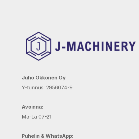
Juho Okkonen Oy
Y-tunnus: 2956074-9
Avoinna:
Ma-La 07-21
Puhelin & WhatsApp: