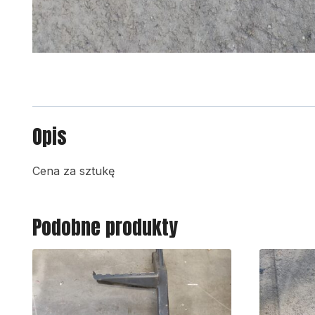
Opis
Cena za sztukę
Podobne produkty