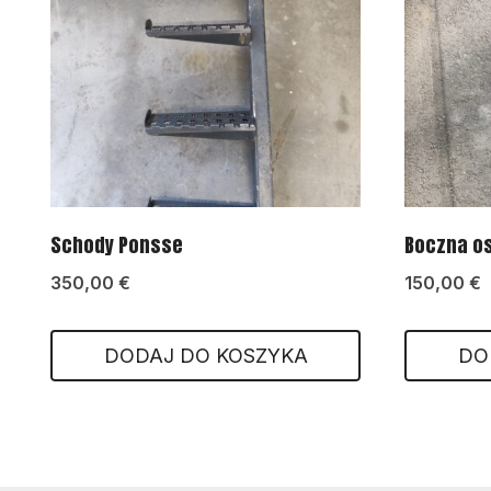
Schody Ponsse
Boczna os
350,00
€
150,00
€
DODAJ DO KOSZYKA
DO