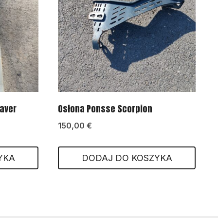
aver
Osłona Ponsse Scorpion
150,00
€
YKA
DODAJ DO KOSZYKA