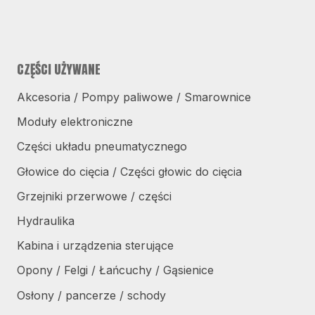
CZĘŚCI UŻYWANE
Akcesoria / Pompy paliwowe / Smarownice
Moduły elektroniczne
Części układu pneumatycznego
Głowice do cięcia / Części głowic do cięcia
Grzejniki przerwowe / części
Hydraulika
Kabina i urządzenia sterujące
Opony / Felgi / Łańcuchy / Gąsienice
Osłony / pancerze / schody