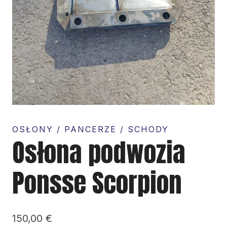
OSŁONY / PANCERZE / SCHODY
Osłona podwozia
Ponsse Scorpion
150,00
€