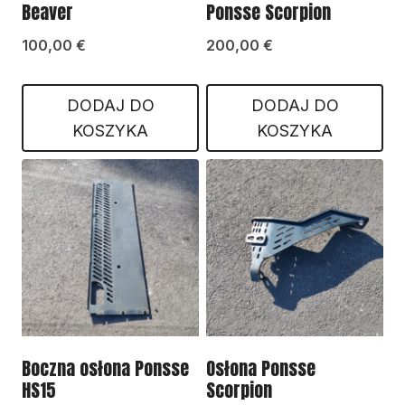
Beaver
Ponsse Scorpion
100,00
€
200,00
€
DODAJ DO
DODAJ DO
KOSZYKA
KOSZYKA
Boczna osłona Ponsse
Osłona Ponsse
HS15
Scorpion