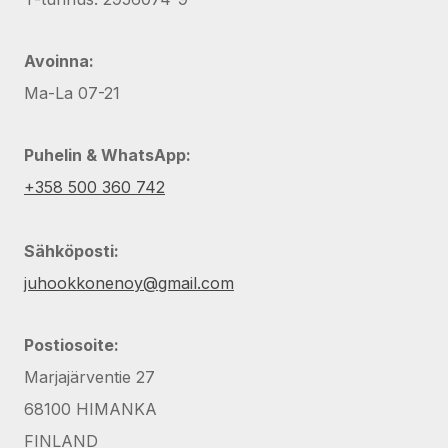
Avoinna:
Ma-La 07-21
Puhelin & WhatsApp:
+358 500 360 742
Sähköposti:
juhookkonenoy@gmail.com
Postiosoite:
Marjajärventie 27
68100 HIMANKA
FINLAND