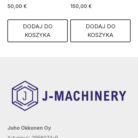
50,00
€
150,00
€
DODAJ DO
DODAJ DO
KOSZYKA
KOSZYKA
Juho Okkonen Oy
Y-tunnus: 2956074-9