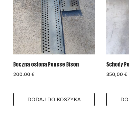
Boczna osłona Ponsse Bison
Schody P
200,00
€
350,00
€
DODAJ DO KOSZYKA
DO