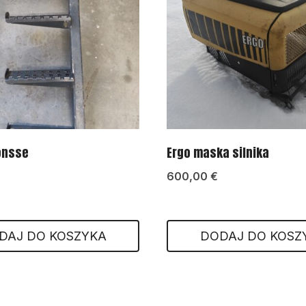
onsse
Ergo maska silnika
600,00
€
DAJ DO KOSZYKA
DODAJ DO KOSZ