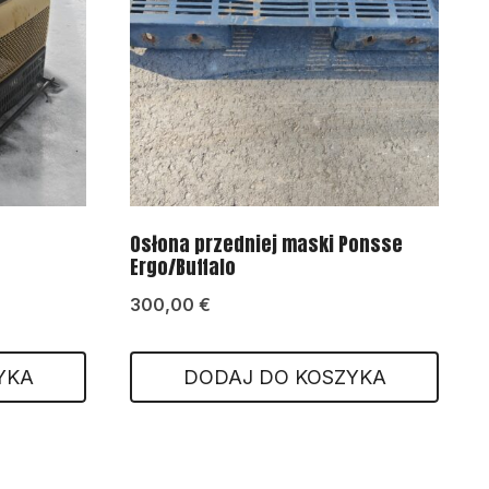
Osłona przedniej maski Ponsse
Ergo/Buffalo
300,00
€
YKA
DODAJ DO KOSZYKA