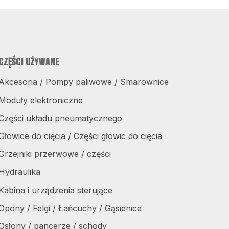
CZĘŚCI UŻYWANE
Akcesoria / Pompy paliwowe / Smarownice
Moduły elektroniczne
Części układu pneumatycznego
Głowice do cięcia / Części głowic do cięcia
Grzejniki przerwowe / części
Hydraulika
Kabina i urządzenia sterujące
Opony / Felgi / Łańcuchy / Gąsienice
Osłony / pancerze / schody