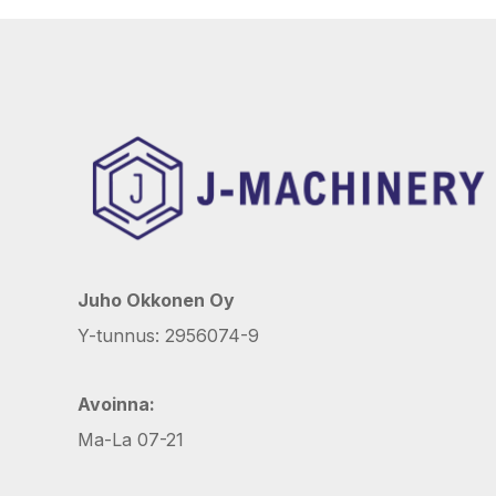
Juho Okkonen Oy
Y-tunnus: 2956074-9
Avoinna:
Ma-La 07-21