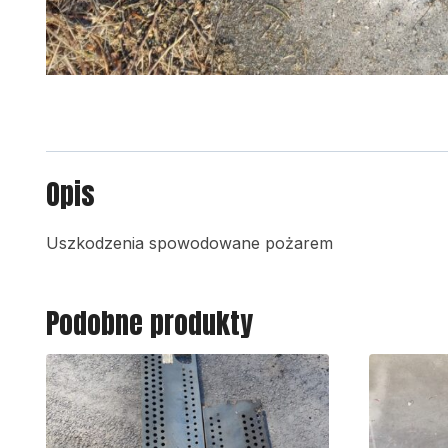
Opis
Uszkodzenia spowodowane pożarem
Podobne produkty