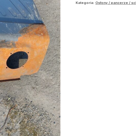
Kategoria:
Osłony / pancerze / s
wydechowej