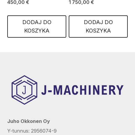
450,00
€
1 750,00
€
DODAJ DO
DODAJ DO
KOSZYKA
KOSZYKA
Juho Okkonen Oy
Y-tunnus: 2956074-9