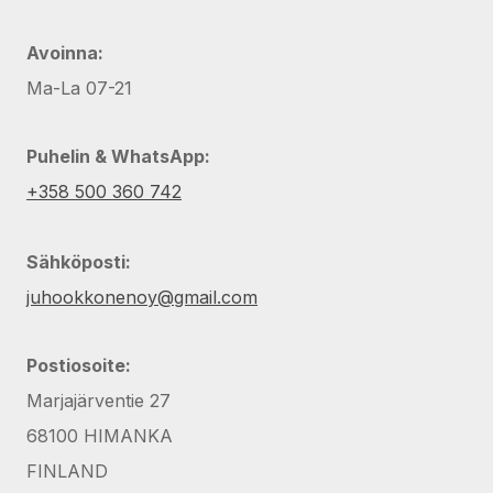
Avoinna:
Ma-La 07-21
Puhelin & WhatsApp:
+358 500 360 742
Sähköposti:
juhookkonenoy@gmail.com
Postiosoite:
Marjajärventie 27
68100 HIMANKA
FINLAND