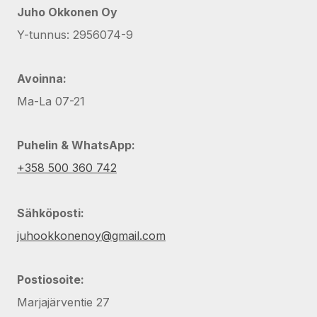
Juho Okkonen Oy
Y-tunnus: 2956074-9
Avoinna:
Ma-La 07-21
Puhelin & WhatsApp:
+358 500 360 742
Sähköposti:
juhookkonenoy@gmail.com
Postiosoite:
Marjajärventie 27