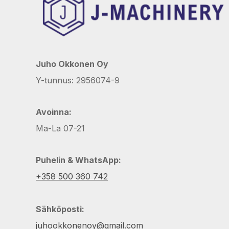
Juho Okkonen Oy
Y-tunnus: 2956074-9
Avoinna:
Ma-La 07-21
Puhelin & WhatsApp:
+358 500 360 742
Sähköposti:
juhookkonenoy@gmail.com