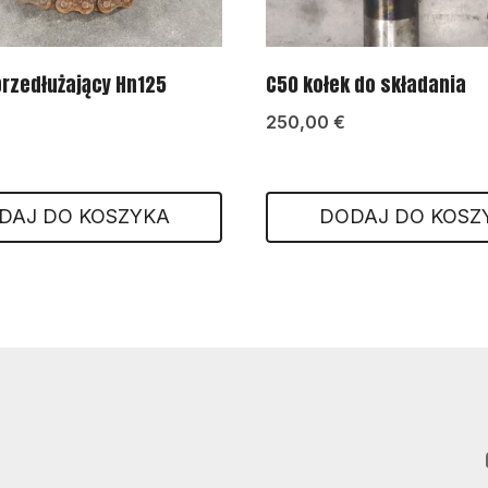
rzedłużający Hn125
C50 kołek do składania
250,00
€
DAJ DO KOSZYKA
DODAJ DO KOSZ