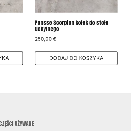
Ponsse Scorpion kołek do stołu
uchylnego
250,00
€
YKA
DODAJ DO KOSZYKA
CZĘŚCI UŻYWANE