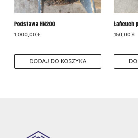
Podstawa HN200
Łańcuch p
1 000,00
€
150,00
€
DODAJ DO KOSZYKA
DO