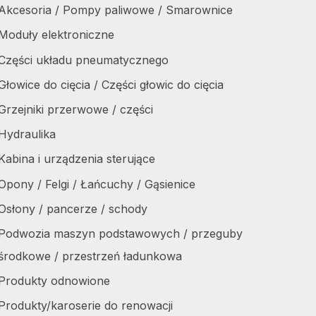
Akcesoria / Pompy paliwowe / Smarownice
Moduły elektroniczne
Części układu pneumatycznego
Głowice do cięcia / Części głowic do cięcia
Grzejniki przerwowe / części
Hydraulika
Kabina i urządzenia sterujące
Opony / Felgi / Łańcuchy / Gąsienice
Osłony / pancerze / schody
Podwozia maszyn podstawowych / przeguby
środkowe / przestrzeń ładunkowa
Produkty odnowione
Produkty/karoserie do renowacji