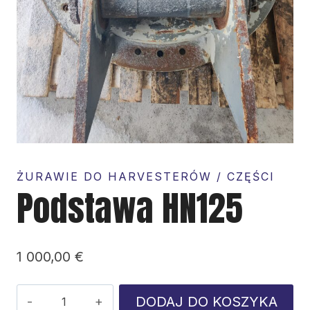
ŻURAWIE DO HARVESTERÓW / CZĘŚCI
Podstawa HN125
1 000,00
€
ilość
DODAJ DO KOSZYKA