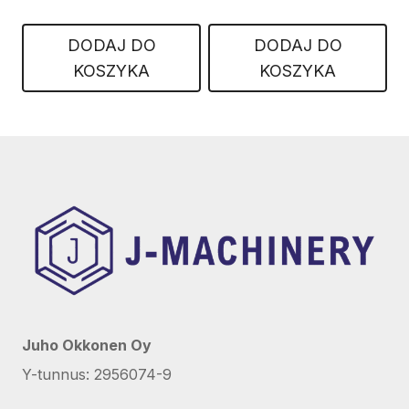
DODAJ DO
DODAJ DO
KOSZYKA
KOSZYKA
Juho Okkonen Oy
Y-tunnus: 2956074-9