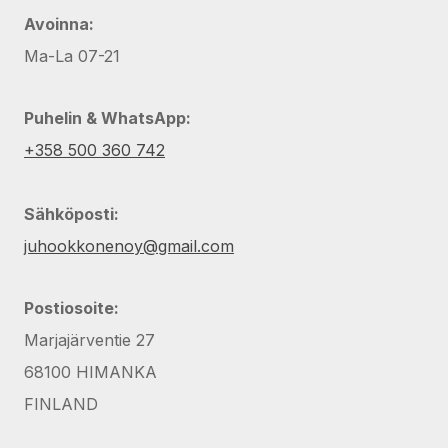
Avoinna:
Ma-La 07-21
Puhelin & WhatsApp:
+358 500 360 742
Sähköposti:
juhookkonenoy@gmail.com
Postiosoite:
Marjajärventie 27
68100 HIMANKA
FINLAND