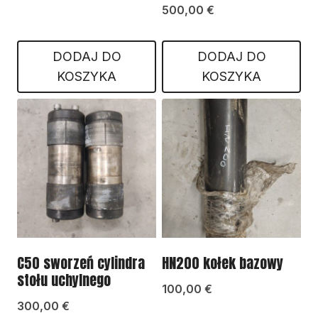
500,00
€
DODAJ DO
DODAJ DO
KOSZYKA
KOSZYKA
C50 sworzeń cylindra
HN200 kołek bazowy
stołu uchylnego
100,00
€
300,00
€