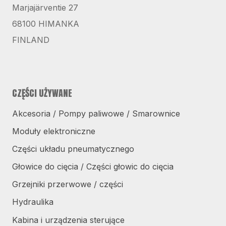
Marjajärventie 27
68100 HIMANKA
FINLAND
CZĘŚCI UŻYWANE
Akcesoria / Pompy paliwowe / Smarownice
Moduły elektroniczne
Części układu pneumatycznego
Głowice do cięcia / Części głowic do cięcia
Grzejniki przerwowe / części
Hydraulika
Kabina i urządzenia sterujące