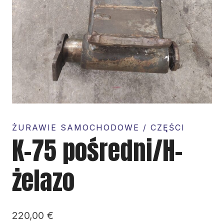
ŻURAWIE SAMOCHODOWE / CZĘŚCI
K-75 pośredni/H-
żelazo
220,00
€