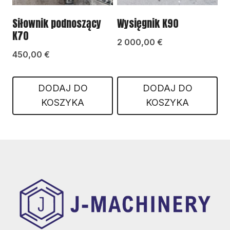
Siłownik podnoszący
Wysięgnik K90
K70
2 000,00
€
450,00
€
DODAJ DO
DODAJ DO
KOSZYKA
KOSZYKA