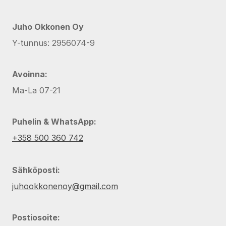
Juho Okkonen Oy
Y-tunnus: 2956074-9
Avoinna:
Ma-La 07-21
Puhelin & WhatsApp:
+358 500 360 742
Sähköposti:
juhookkonenoy@gmail.com
Postiosoite: