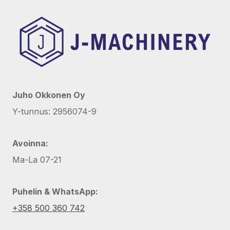
Juho Okkonen Oy
Y-tunnus: 2956074-9
Avoinna:
Ma-La 07-21
Puhelin & WhatsApp:
+358 500 360 742