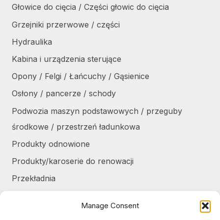
Głowice do cięcia / Części głowic do cięcia
Grzejniki przerwowe / części
Hydraulika
Kabina i urządzenia sterujące
Opony / Felgi / Łańcuchy / Gąsienice
Osłony / pancerze / schody
Podwozia maszyn podstawowych / przeguby
środkowe / przestrzeń ładunkowa
Produkty odnowione
Produkty/karoserie do renowacji
Przekładnia
Różne
Manage Consent
Silniki / części silników