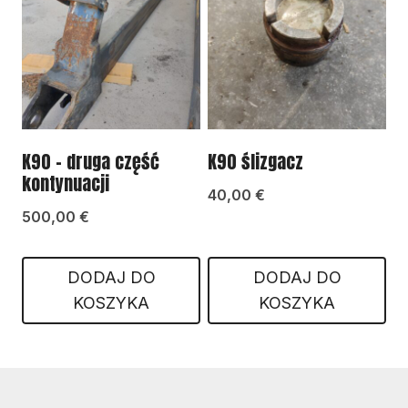
K90 – druga część
K90 ślizgacz
kontynuacji
40,00
€
500,00
€
DODAJ DO
DODAJ DO
KOSZYKA
KOSZYKA