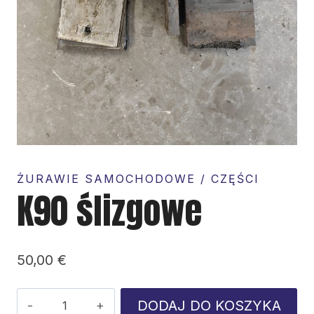
ŻURAWIE SAMOCHODOWE / CZĘŚCI
K90 ślizgowe
50,00
€
ilość
DODAJ DO KOSZYKA