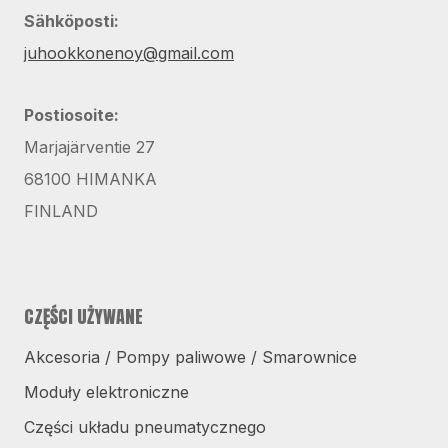
Sähköposti:
juhookkonenoy@gmail.com
Postiosoite:
Marjajärventie 27
68100 HIMANKA
FINLAND
CZĘŚCI UŻYWANE
Akcesoria / Pompy paliwowe / Smarownice
Moduły elektroniczne
Części układu pneumatycznego