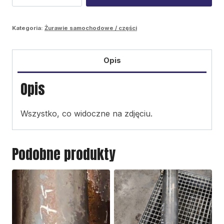
K90
ślizgowe
Kategoria:
Żurawie samochodowe / części
Opis
Opis
Wszystko, co widoczne na zdjęciu.
Podobne produkty