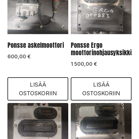
Ponsse askelmoottori
Ponsse Ergo
moottorinohjausyksikkö
600,00
€
1 500,00
€
LISÄÄ
LISÄÄ
OSTOSKORIIN
OSTOSKORIIN