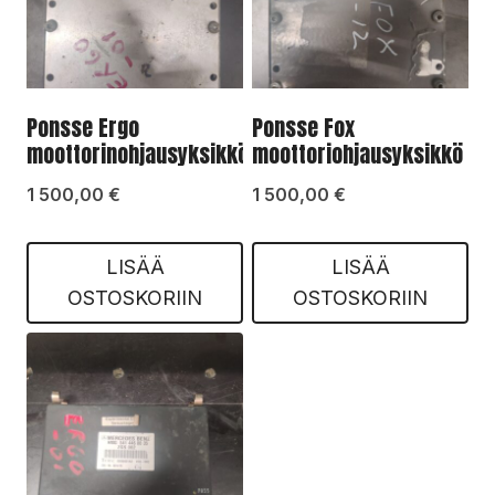
Ponsse Ergo
Ponsse Fox
moottorinohjausyksikkö
moottoriohjausyksikkö
1 500,00
€
1 500,00
€
LISÄÄ
LISÄÄ
OSTOSKORIIN
OSTOSKORIIN