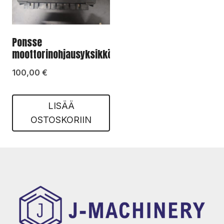
Ponsse
moottorinohjausyksikkö
100,00
€
LISÄÄ
OSTOSKORIIN