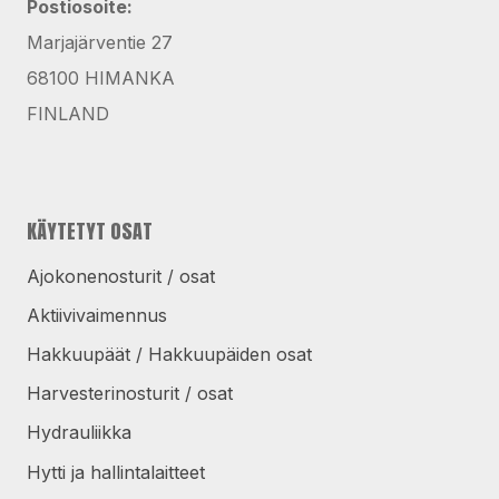
Postiosoite:
Marjajärventie 27
68100 HIMANKA
FINLAND
KÄYTETYT OSAT
Ajokonenosturit / osat
Aktiivivaimennus
Hakkuupäät / Hakkuupäiden osat
Harvesterinosturit / osat
Hydrauliikka
Hytti ja hallintalaitteet