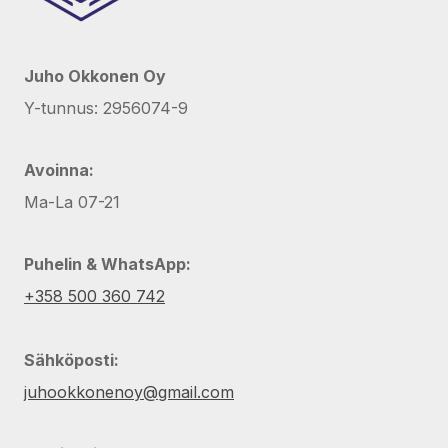
Juho Okkonen Oy
Y-tunnus: 2956074-9
Avoinna:
Ma-La 07-21
Puhelin & WhatsApp:
+358 500 360 742
Sähköposti:
juhookkonenoy@gmail.com