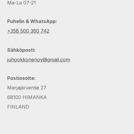
Ma-La 07-21
Puhelin & WhatsApp:
+358 500 360 742
Sähköposti:
juhookkonenoy@gmail.com
Postiosoite:
Marjajärventie 27
68100 HIMANKA
FINLAND