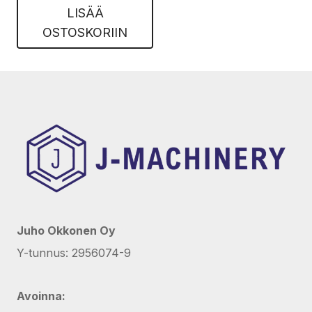
LISÄÄ
OSTOSKORIIN
Juho Okkonen Oy
Y-tunnus: 2956074-9
Avoinna: