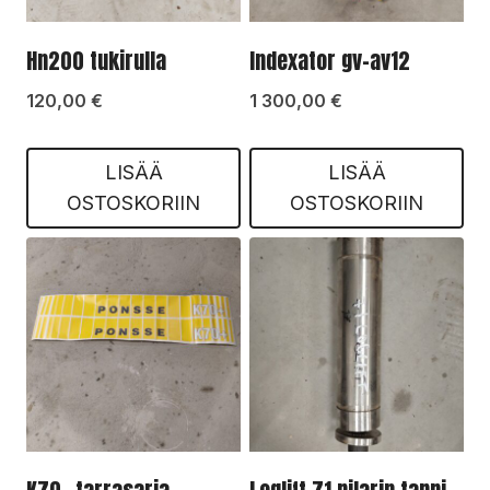
Hn200 tukirulla
Indexator gv-av12
120,00
€
1 300,00
€
LISÄÄ
LISÄÄ
OSTOSKORIIN
OSTOSKORIIN