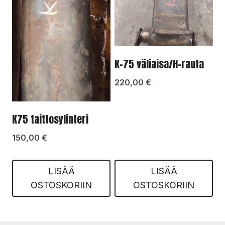
K-75 väliaisa/H-rauta
220,00
€
K75 taittosylinteri
150,00
€
LISÄÄ
LISÄÄ
OSTOSKORIIN
OSTOSKORIIN