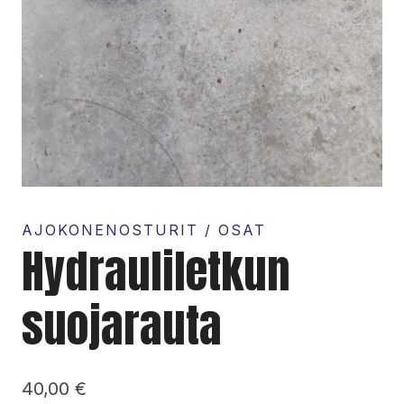
AJOKONENOSTURIT / OSAT
Hydrauliletkun
suojarauta
40,00
€