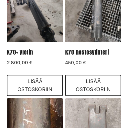
K70+ yletin
K70 nostosylinteri
2 800,00
€
450,00
€
LISÄÄ
LISÄÄ
OSTOSKORIIN
OSTOSKORIIN