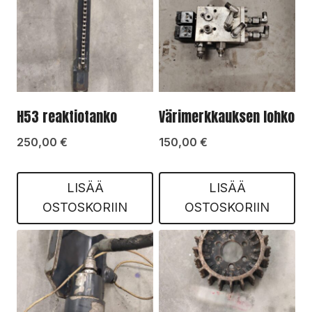
H53 reaktiotanko
Värimerkkauksen lohko
250,00
€
150,00
€
LISÄÄ
LISÄÄ
OSTOSKORIIN
OSTOSKORIIN