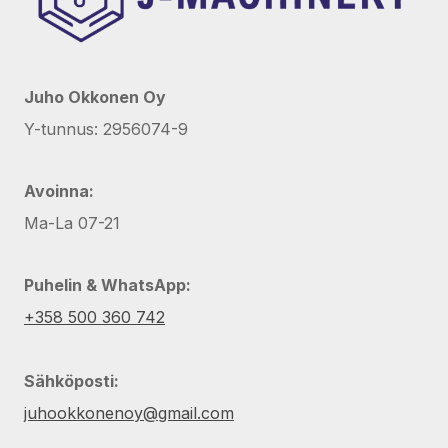
Juho Okkonen Oy
Y-tunnus: 2956074-9
Avoinna:
Ma-La 07-21
Puhelin & WhatsApp:
+358 500 360 742
Sähköposti:
juhookkonenoy@gmail.com