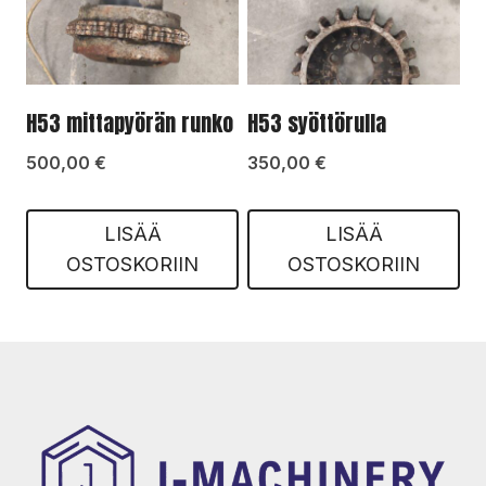
H53 mittapyörän runko
H53 syöttörulla
500,00
€
350,00
€
LISÄÄ
LISÄÄ
OSTOSKORIIN
OSTOSKORIIN