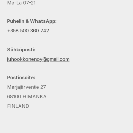
Ma-La 07-21
Puhelin & WhatsApp:
+358 500 360 742
Sähköposti:
juhookkonenoy@gmail.com
Postiosoite:
Marjajärventie 27
68100 HIMANKA
FINLAND