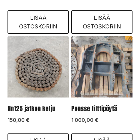
LISÄÄ
LISÄÄ
OSTOSKORIIN
OSTOSKORIIN
Hn125 jatkon ketju
Ponsse tilttipöytä
150,00
€
1 000,00
€