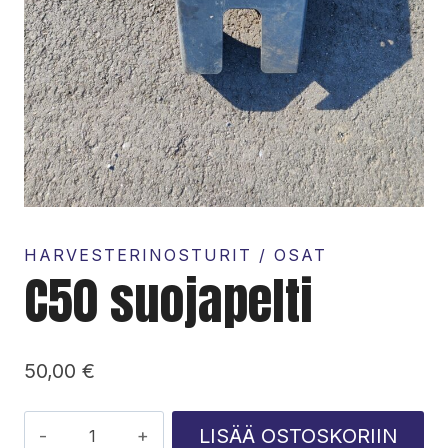
HARVESTERINOSTURIT / OSAT
C50 suojapelti
50,00
€
C50
LISÄÄ OSTOSKORIIN