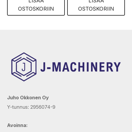
LISÄÄ
LISÄÄ
OSTOSKORIIN
OSTOSKORIIN
Juho Okkonen Oy
Y-tunnus: 2956074-9
Avoinna: