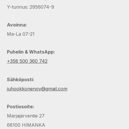
Y-tunnus: 2956074-9
Avoinna:
Ma-La 07-21
Puhelin & WhatsApp:
+358 500 360 742
Sähköposti:
juhookkonenoy@gmail.com
Postiosoite:
Marjajärventie 27
68100 HIMANKA