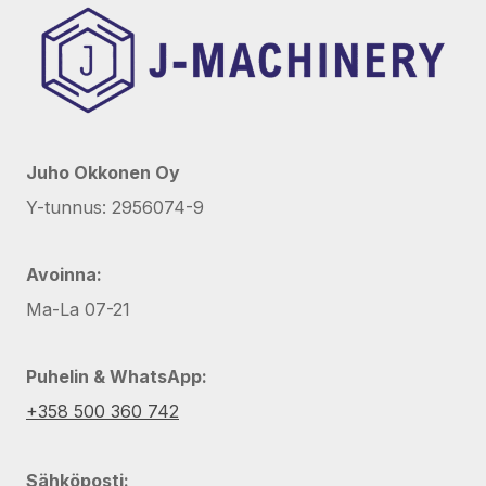
Juho Okkonen Oy
Y-tunnus: 2956074-9
Avoinna:
Ma-La 07-21
Puhelin & WhatsApp:
+358 500 360 742
Sähköposti: