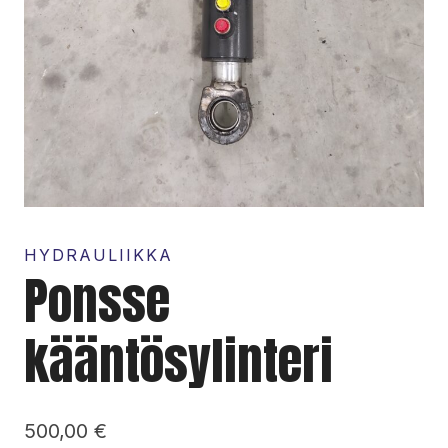
HYDRAULIIKKA
Ponsse
kääntösylinteri
500,00
€