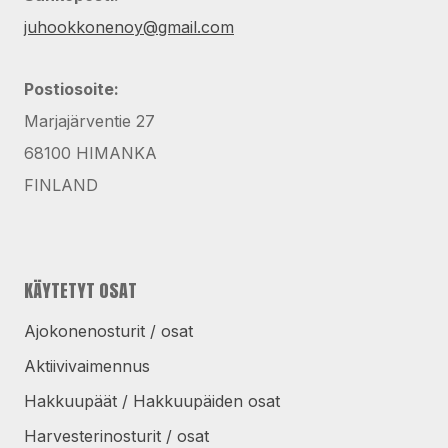
juhookkonenoy@gmail.com
Postiosoite:
Marjajärventie 27
68100 HIMANKA
FINLAND
KÄYTETYT OSAT
Ajokonenosturit / osat
Aktiivivaimennus
Hakkuupäät / Hakkuupäiden osat
Harvesterinosturit / osat