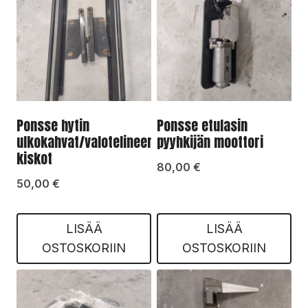
Ponsse hytin
Ponsse etulasin
ulkokahvat/valotelineen
pyyhkijän moottori
kiskot
80,00
€
50,00
€
LISÄÄ
LISÄÄ
OSTOSKORIIN
OSTOSKORIIN