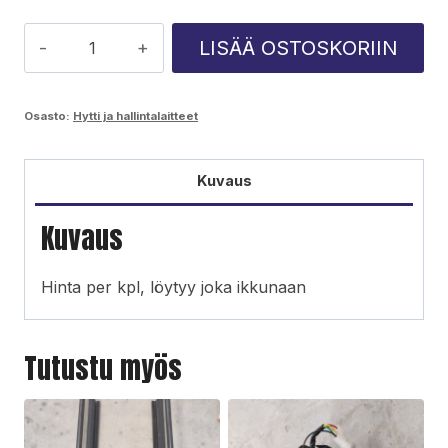
Ponsse
LISÄÄ OSTOSKORIIN
aurinkosuoja
määrä
Osasto:
Hytti ja hallintalaitteet
Kuvaus
Kuvaus
Hinta per kpl, löytyy joka ikkunaan
Tutustu myös