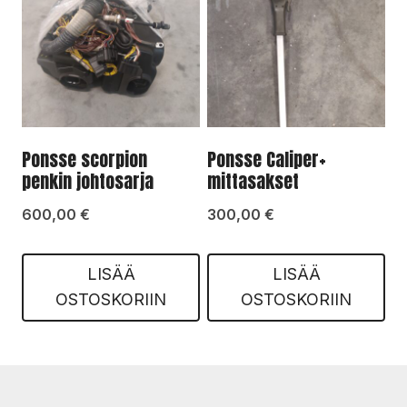
Ponsse scorpion
Ponsse Caliper+
penkin johtosarja
mittasakset
600,00
€
300,00
€
LISÄÄ
LISÄÄ
OSTOSKORIIN
OSTOSKORIIN