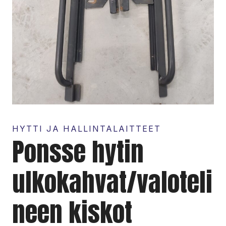
HYTTI JA HALLINTALAITTEET
Ponsse hytin
ulkokahvat/valoteli
neen kiskot