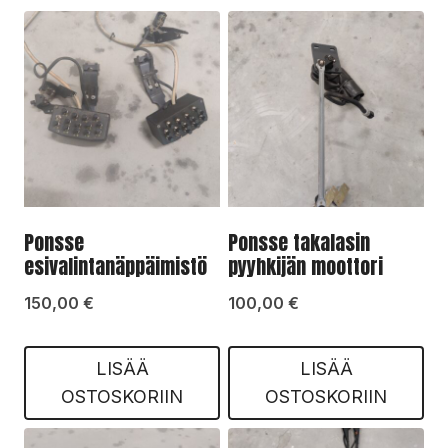
Ponsse
Ponsse takalasin
esivalintanäppäimistö
pyyhkijän moottori
150,00
€
100,00
€
LISÄÄ
LISÄÄ
OSTOSKORIIN
OSTOSKORIIN