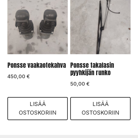
Ponsse vaakaotekahva
Ponsse takalasin
pyyhkijän runko
450,00
€
50,00
€
LISÄÄ
LISÄÄ
OSTOSKORIIN
OSTOSKORIIN