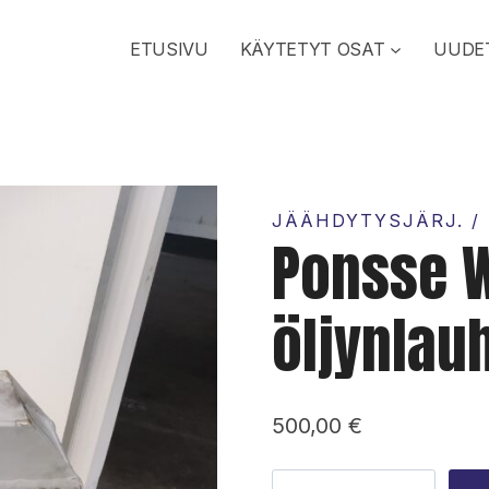
ETUSIVU
KÄYTETYT OSAT
UUDE
JÄÄHDYTYSJÄRJ. /
Ponsse 
öljynlau
500,00
€
Ponsse