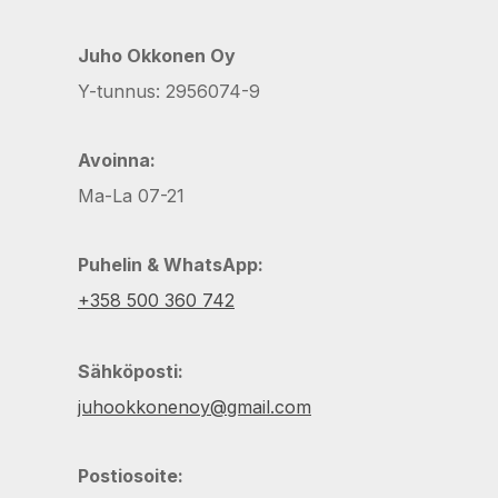
Juho Okkonen Oy
Y-tunnus: 2956074-9
Avoinna:
Ma-La 07-21
Puhelin & WhatsApp:
+358 500 360 742
Sähköposti:
juhookkonenoy@gmail.com
Postiosoite: