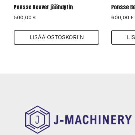
Ponsse Beaver jäähdytin
Ponsse Be
500,00
€
600,00
€
LISÄÄ OSTOSKORIIN
LI