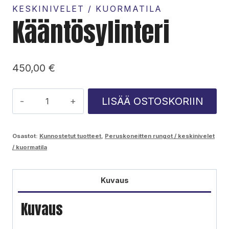
KESKINIVELET / KUORMATILA
Kääntösylinteri
450,00
€
Kääntösylinteri
LISÄÄ OSTOSKORIIN
määrä
Osastot:
Kunnostetut tuotteet
,
Peruskoneitten rungot / keskinivelet
/ kuormatila
Kuvaus
Kuvaus