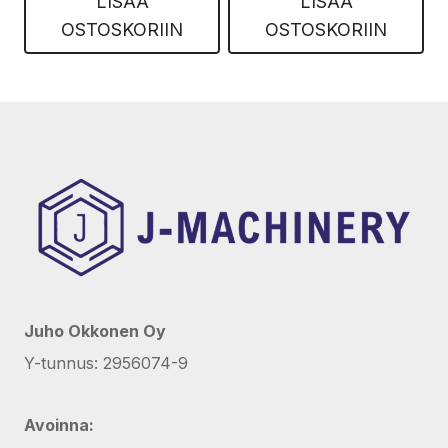
LISÄÄ
LISÄÄ
OSTOSKORIIN
OSTOSKORIIN
Juho Okkonen Oy
Y-tunnus: 2956074-9
Avoinna: