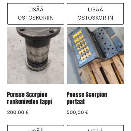
LISÄÄ
LISÄÄ
OSTOSKORIIN
OSTOSKORIIN
Ponsse Scorpion
Ponsse Scorpion
runkonivelen tappi
portaat
200,00
€
500,00
€