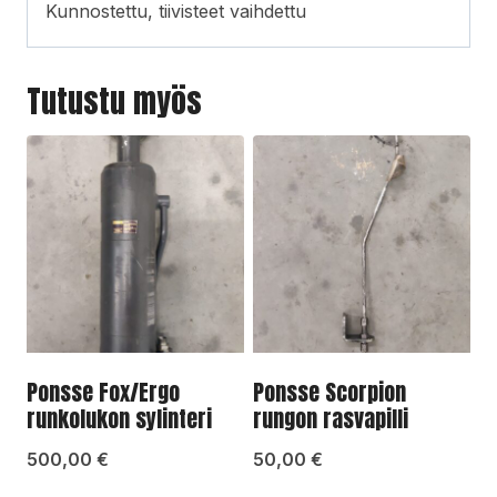
Kunnostettu, tiivisteet vaihdettu
Tutustu myös
Ponsse Fox/Ergo
Ponsse Scorpion
runkolukon sylinteri
rungon rasvapilli
500,00
€
50,00
€