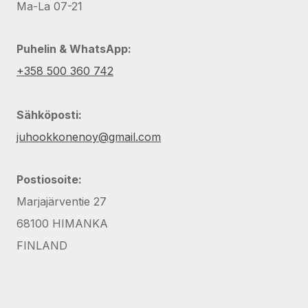
Ma-La 07-21
Puhelin & WhatsApp:
+358 500 360 742
Sähköposti:
juhookkonenoy@gmail.com
Postiosoite:
Marjajärventie 27
68100 HIMANKA
FINLAND