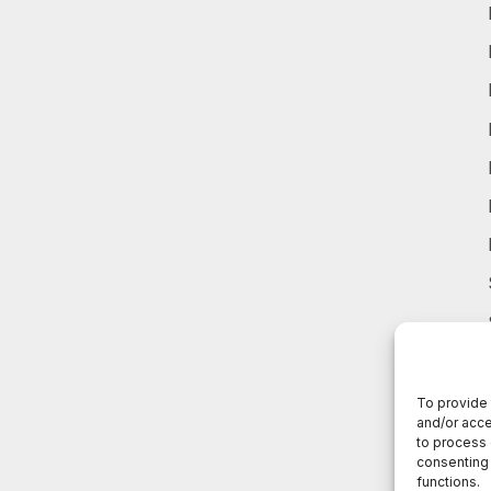
To provide 
and/or acce
to process 
consenting 
functions.