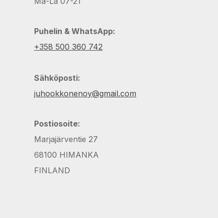
Ma-La 07-21
Puhelin & WhatsApp:
+358 500 360 742
Sähköposti:
juhookkonenoy@gmail.com
Postiosoite:
Marjajärventie 27
68100 HIMANKA
FINLAND