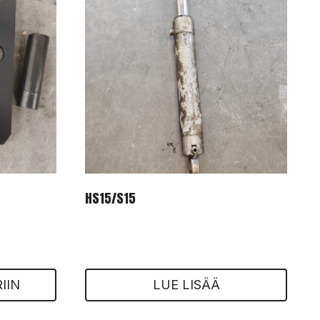
HS15/S15
IIN
LUE LISÄÄ