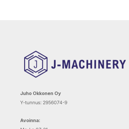
Juho Okkonen Oy
Y-tunnus: 2956074-9
Avoinna: