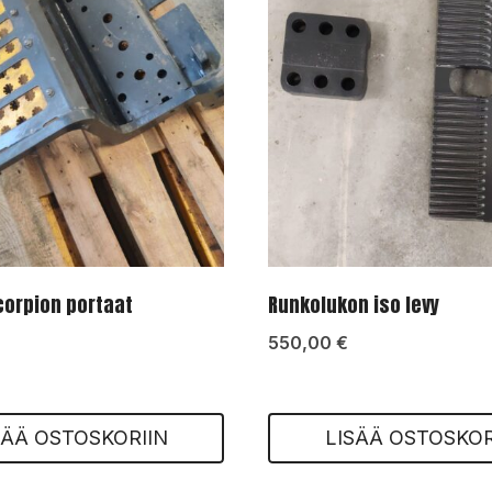
orpion portaat
Runkolukon iso levy
550,00
€
SÄÄ OSTOSKORIIN
LISÄÄ OSTOSKOR