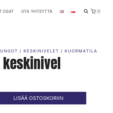
määrä
T OSAT
OTA YHTEYTTÄ
0
UNGOT / KESKINIVELET / KUORMATILA
 keskinivel
LISÄÄ OSTOSKORIIN