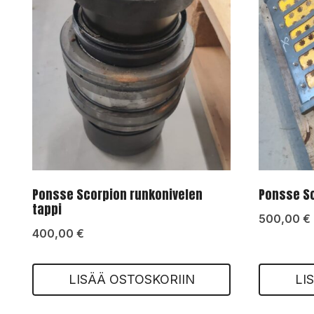
Ponsse Scorpion runkonivelen
Ponsse Sc
tappi
500,00
€
400,00
€
LISÄÄ OSTOSKORIIN
LI