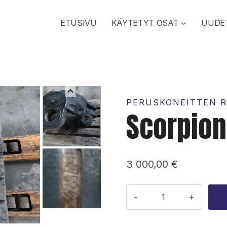
ETUSIVU
KÄYTETYT OSAT
UUDE
PERUSKONEITTEN R
Scorpion
3 000,00
€
Scorpion
keskinivel
määrä