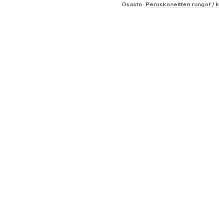
Osasto:
Peruskoneitten rungot / k