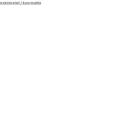
eskinivelet / kuormatila