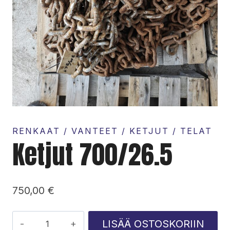
RENKAAT / VANTEET / KETJUT / TELAT
Ketjut 700/26.5
750,00
€
Ketjut
LISÄÄ OSTOSKORIIN