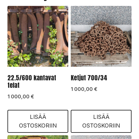
22.5/600 kantavat
Ketjut 700/34
telat
1 000,00
€
1 000,00
€
LISÄÄ
LISÄÄ
OSTOSKORIIN
OSTOSKORIIN