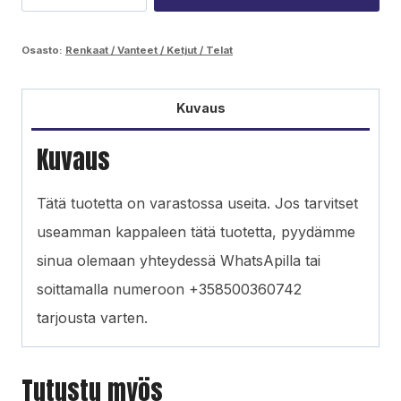
700/26.5
määrä
Osasto:
Renkaat / Vanteet / Ketjut / Telat
Kuvaus
Kuvaus
Tätä tuotetta on varastossa useita. Jos tarvitset
useamman kappaleen tätä tuotetta, pyydämme
sinua olemaan yhteydessä WhatsApilla tai
soittamalla numeroon +358500360742
tarjousta varten.
Tutustu myös