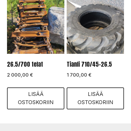
26.5/700 telat
Tianli 710/45-26.5
2 000,00
€
1 700,00
€
LISÄÄ
LISÄÄ
OSTOSKORIIN
OSTOSKORIIN