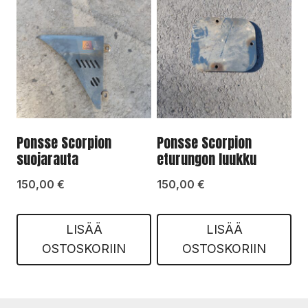
Ponsse Scorpion
Ponsse Scorpion
suojarauta
eturungon luukku
150,00
€
150,00
€
LISÄÄ
LISÄÄ
OSTOSKORIIN
OSTOSKORIIN