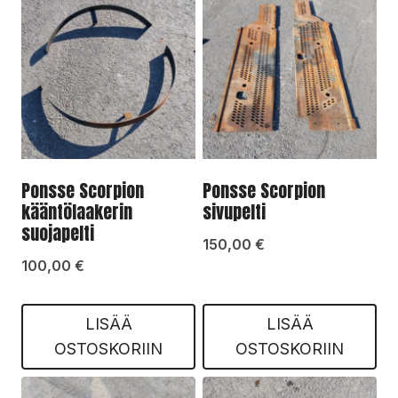
Ponsse Scorpion
Ponsse Scorpion
kääntölaakerin
sivupelti
suojapelti
150,00
€
100,00
€
LISÄÄ
LISÄÄ
OSTOSKORIIN
OSTOSKORIIN