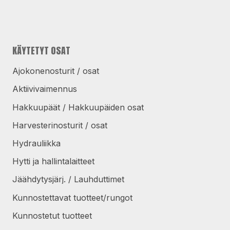
KÄYTETYT OSAT
Ajokonenosturit / osat
Aktiivivaimennus
Hakkuupäät / Hakkuupäiden osat
Harvesterinosturit / osat
Hydrauliikka
Hytti ja hallintalaitteet
Jäähdytysjärj. / Lauhduttimet
Kunnostettavat tuotteet/rungot
Kunnostetut tuotteet