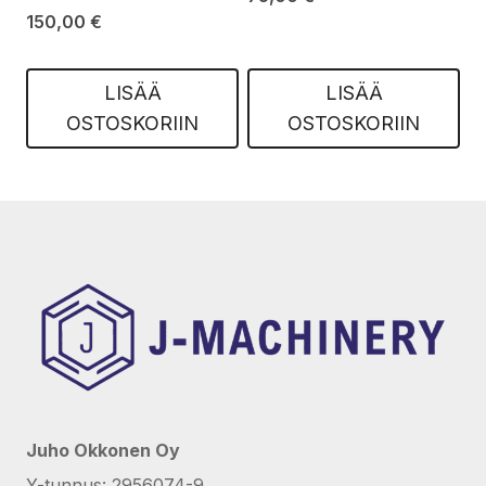
150,00
€
LISÄÄ
LISÄÄ
OSTOSKORIIN
OSTOSKORIIN
Juho Okkonen Oy
Y-tunnus: 2956074-9