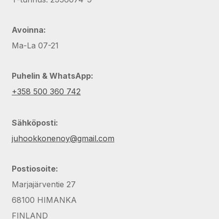
Avoinna:
Ma-La 07-21
Puhelin & WhatsApp:
+358 500 360 742
Sähköposti:
juhookkonenoy@gmail.com
Postiosoite:
Marjajärventie 27
68100 HIMANKA
FINLAND