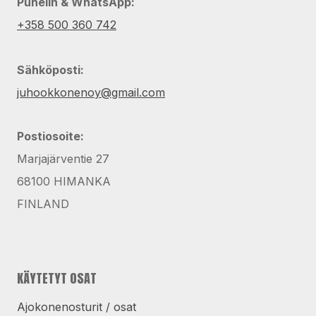
Puhelin & WhatsApp:
+358 500 360 742
Sähköposti:
juhookkonenoy@gmail.com
Postiosoite:
Marjajärventie 27
68100 HIMANKA
FINLAND
KÄYTETYT OSAT
Ajokonenosturit / osat