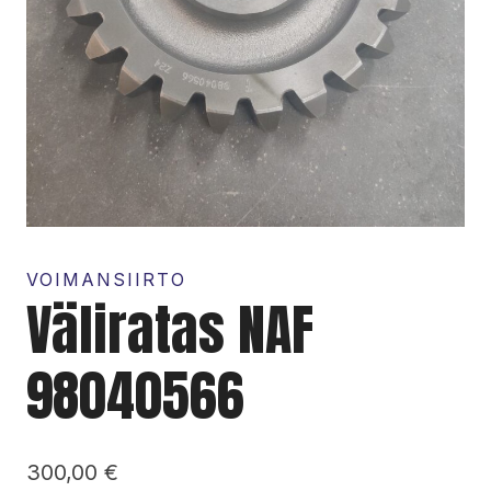
VOIMANSIIRTO
Väliratas NAF
98040566
300,00
€