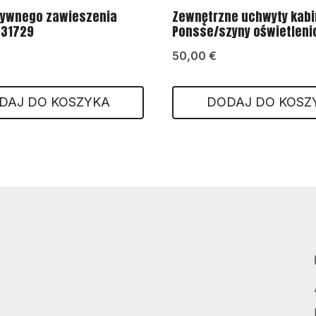
tywnego zawieszenia
Zewnętrzne uchwyty kabi
631729
Ponsse/szyny oświetlen
50,00
€
DAJ DO KOSZYKA
DODAJ DO KOSZ