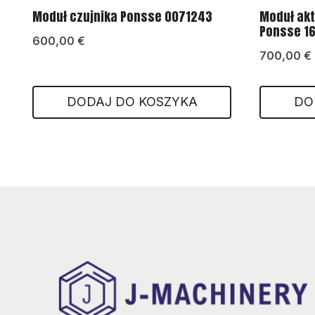
Moduł czujnika Ponsse 0071243
Moduł ak
Ponsse 1
600,00
€
700,00
€
DODAJ DO KOSZYKA
DO