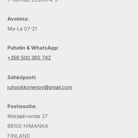
Avoinna:
Ma-La 07-21
Puhelin & WhatsApp:
+358 500 360 742
Sähköposti:
juhookkonenoy@gmail.com
Postiosoite:
Marjajärventie 27
68100 HIMANKA
FINLAND