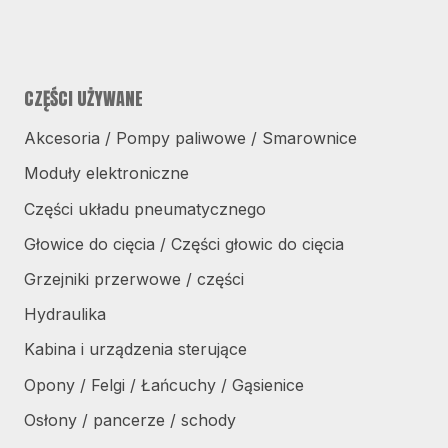
CZĘŚCI UŻYWANE
Akcesoria / Pompy paliwowe / Smarownice
Moduły elektroniczne
Części układu pneumatycznego
Głowice do cięcia / Części głowic do cięcia
Grzejniki przerwowe / części
Hydraulika
Kabina i urządzenia sterujące
Opony / Felgi / Łańcuchy / Gąsienice
Osłony / pancerze / schody