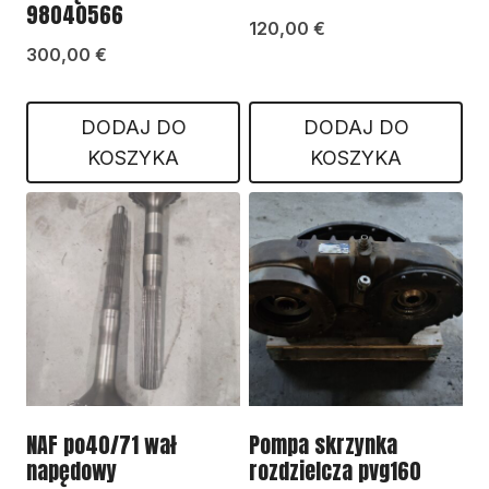
98040566
120,00
€
300,00
€
DODAJ DO
DODAJ DO
KOSZYKA
KOSZYKA
NAF po40/71 wał
Pompa skrzynka
napędowy
rozdzielcza pvg160