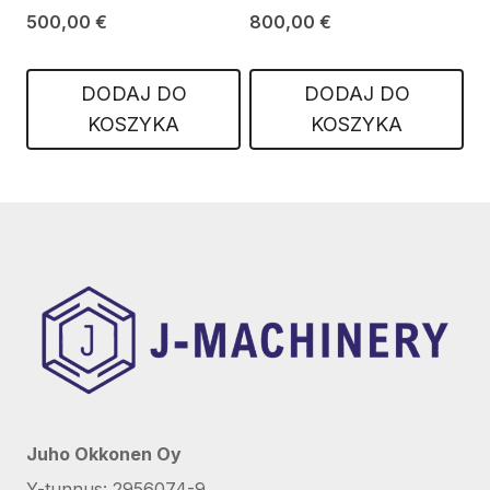
500,00
€
800,00
€
DODAJ DO
DODAJ DO
KOSZYKA
KOSZYKA
Juho Okkonen Oy
Y-tunnus: 2956074-9