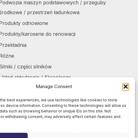
Podwozia maszyn podstawowych / przeguby
środkowe / przestrzeń ładunkowa
Produkty odnowione
Produkty/karoserie do renowacji
Przekładnia
Różne
Silniki / części silników
Układ chłodzenia / Skraplacze
Manage Consent
Zbiorniki / Pojemniki
Żurawie do harvesterów / części
the best experiences, we use technologies like cookies to store
ss device information. Consenting to these technologies will allow us
Żurawie samochodowe / części
data such as browsing behavior or unique IDs on this site. Not
or withdrawing consent, may adversely affect certain features and