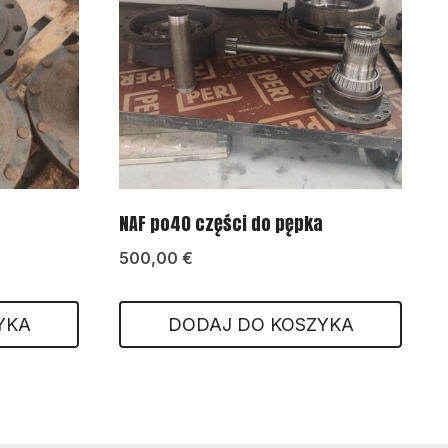
NAF po40 części do pępka
500,00
€
YKA
DODAJ DO KOSZYKA