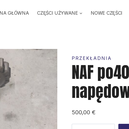
NA GŁÓWNA
CZĘŚCI UŻYWANE
NOWE CZĘŚCI
PRZEKŁADNIA
NAF po40
napędo
500,00
€
ilość