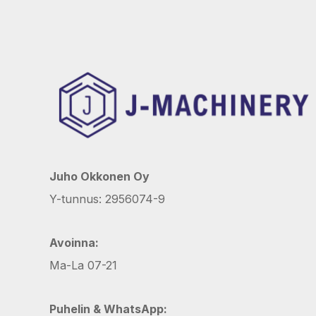
Juho Okkonen Oy
Y-tunnus: 2956074-9
Avoinna:
Ma-La 07-21
Puhelin & WhatsApp: