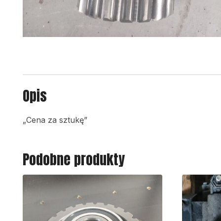
Opis
„Cena za sztukę”
Podobne produkty