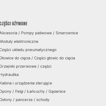
CZĘŚCI UŻYWANE
Akcesoria / Pompy paliwowe / Smarownice
Moduły elektroniczne
Części układu pneumatycznego
Głowice do cięcia / Części głowic do cięcia
Grzejniki przerwowe / części
Hydraulika
Kabina i urządzenia sterujące
Opony / Felgi / Łańcuchy / Gąsienice
Osłony / pancerze / schody