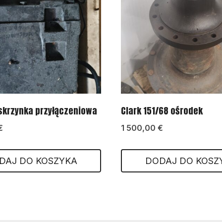
skrzynka przyłączeniowa
Clark 151/68 ośrodek
€
1 500,00
€
DAJ DO KOSZYKA
DODAJ DO KOSZ