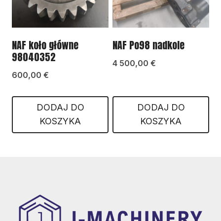
NAF koło główne
NAF Po98 nadkole
98040352
4 500,00
€
600,00
€
DODAJ DO
DODAJ DO
KOSZYKA
KOSZYKA