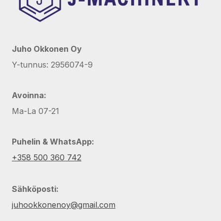
Juho Okkonen Oy
Y-tunnus: 2956074-9
Avoinna:
Ma-La 07-21
Puhelin & WhatsApp:
+358 500 360 742
Sähköposti:
juhookkonenoy@gmail.com