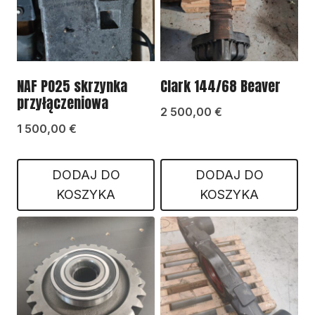
NAF PO25 skrzynka
Clark 144/68 Beaver
przyłączeniowa
2 500,00
€
1 500,00
€
DODAJ DO
DODAJ DO
KOSZYKA
KOSZYKA