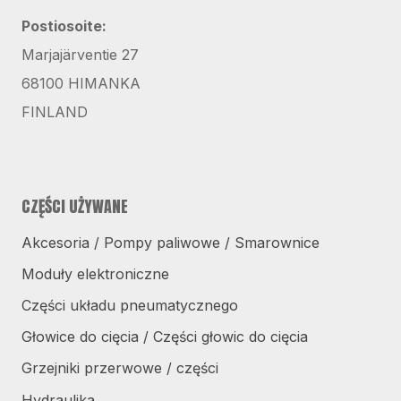
Postiosoite:
Marjajärventie 27
68100 HIMANKA
FINLAND
CZĘŚCI UŻYWANE
Akcesoria / Pompy paliwowe / Smarownice
Moduły elektroniczne
Części układu pneumatycznego
Głowice do cięcia / Części głowic do cięcia
Grzejniki przerwowe / części
Hydraulika