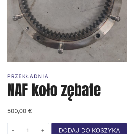
PRZEKŁADNIA
NAF koło zębate
500,00
€
ilość
DODAJ DO KOSZYKA