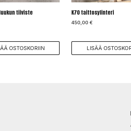
luukun tiiviste
K70 taittosylinteri
450,00
€
SÄÄ OSTOSKORIIN
LISÄÄ OSTOSKOR