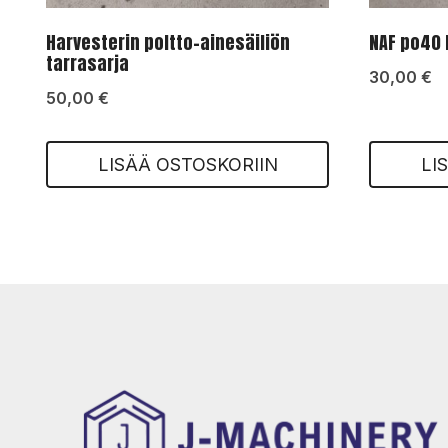
Harvesterin poltto-ainesäiliön
NAF po40 
tarrasarja
30,00
€
50,00
€
LISÄÄ OSTOSKORIIN
LI