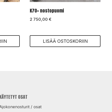
K70+ nostopuomi
2 750,00
€
IIN
LISÄÄ OSTOSKORIIN
KÄYTETYT OSAT
Ajokonenosturit / osat