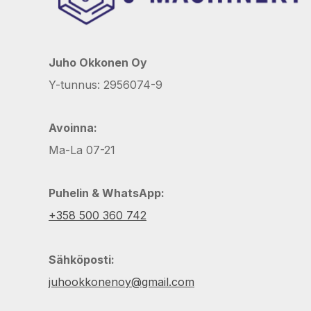
Juho Okkonen Oy
Y-tunnus: 2956074-9
Avoinna:
Ma-La 07-21
Puhelin & WhatsApp:
+358 500 360 742
Sähköposti:
juhookkonenoy@gmail.com