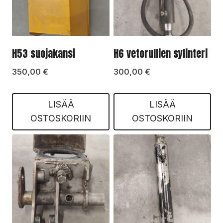
H53 suojakansi
H6 vetorullien sylinteri
350,00
€
300,00
€
LISÄÄ
LISÄÄ
OSTOSKORIIN
OSTOSKORIIN