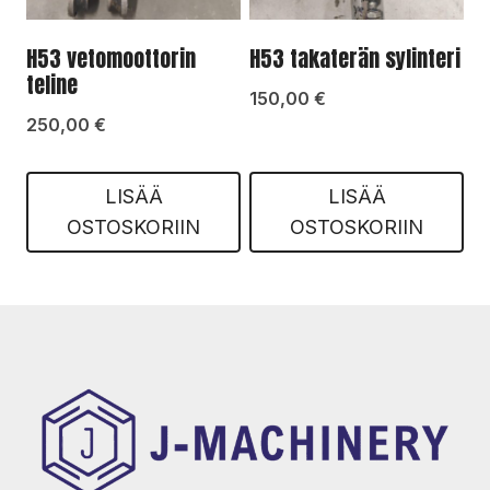
H53 vetomoottorin
H53 takaterän sylinteri
teline
150,00
€
250,00
€
LISÄÄ
LISÄÄ
OSTOSKORIIN
OSTOSKORIIN