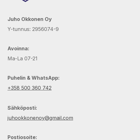
Juho Okkonen Oy
Y-tunnus: 2956074-9
Avoinna:
Ma-La 07-21
Puhelin & WhatsApp:
+358 500 360 742
Sähköposti:
juhookkonenoy@gmail.com
Postiosoite: