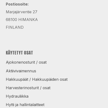
Postiosoite:
Marjajärventie 27
68100 HIMANKA
FINLAND
KÄYTETYT OSAT
Ajokonenosturit / osat
Aktiivivaimennus
Hakkuupäät / Hakkuupäiden osat
Harvesterinosturit / osat
Hydrauliikka
Hytti ja hallintalaitteet