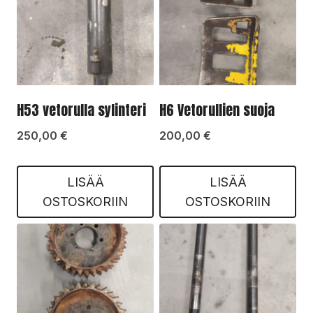
H53 vetorulla sylinteri
H6 Vetorullien suoja
250,00
€
200,00
€
LISÄÄ
LISÄÄ
OSTOSKORIIN
OSTOSKORIIN