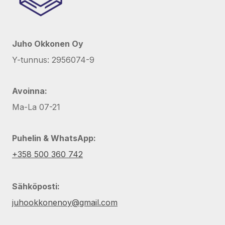
Juho Okkonen Oy
Y-tunnus: 2956074-9
Avoinna:
Ma-La 07-21
Puhelin & WhatsApp:
+358 500 360 742
Sähköposti:
juhookkonenoy@gmail.com