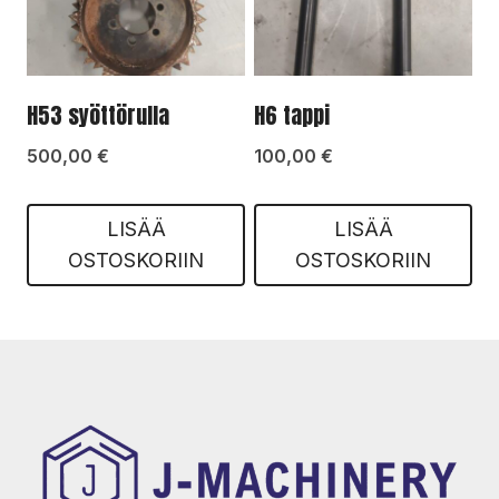
H53 syöttörulla
H6 tappi
500,00
€
100,00
€
LISÄÄ
LISÄÄ
OSTOSKORIIN
OSTOSKORIIN