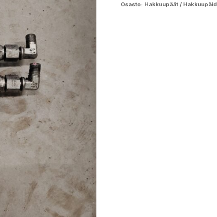
Osasto:
Hakkuupäät / Hakkuupäid