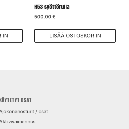
H53 syöttörulla
500,00
€
IIN
LISÄÄ OSTOSKORIIN
KÄYTETYT OSAT
Ajokonenosturit / osat
Aktiivivaimennus