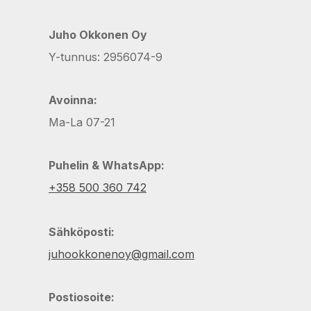
Juho Okkonen Oy
Y-tunnus: 2956074-9
Avoinna:
Ma-La 07-21
Puhelin & WhatsApp:
+358 500 360 742
Sähköposti:
juhookkonenoy@gmail.com
Postiosoite: