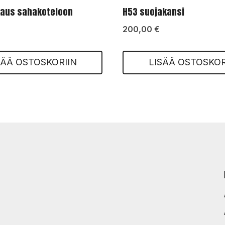
kaus sahakoteloon
H53 suojakansi
200,00
€
SÄÄ OSTOSKORIIN
LISÄÄ OSTOSKOR