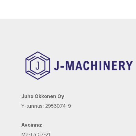
Juho Okkonen Oy
Y-tunnus: 2956074-9
Avoinna:
Ma-La 07-21