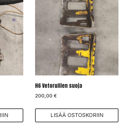
H6 Vetorullien suoja
200,00
€
IIN
LISÄÄ OSTOSKORIIN