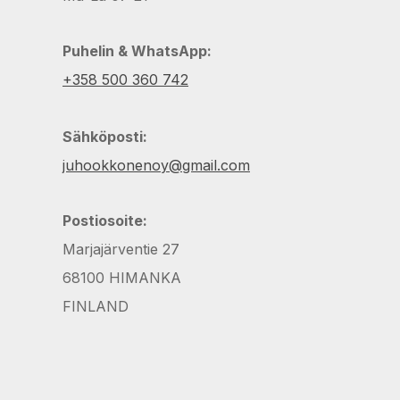
Puhelin & WhatsApp:
+358 500 360 742
Sähköposti:
juhookkonenoy@gmail.com
Postiosoite:
Marjajärventie 27
68100 HIMANKA
FINLAND