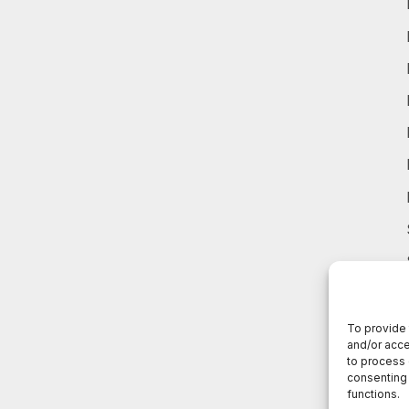
To provide 
and/or acce
to process 
consenting 
functions.