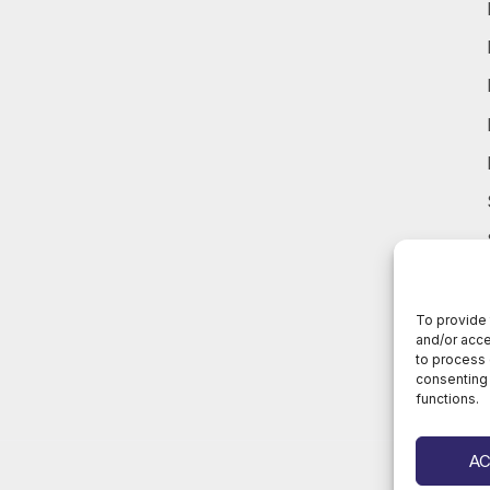
To provide 
and/or acce
to process 
consenting 
functions.
A