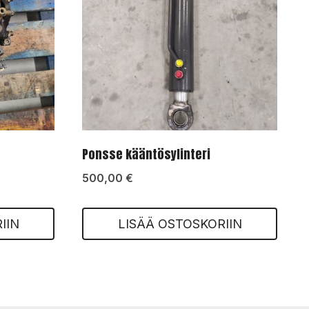
Ponsse kääntösylinteri
500,00
€
IIN
LISÄÄ OSTOSKORIIN