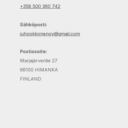
+358 500 360 742
Sähköposti:
juhookkonenoy@gmail.com
Postiosoite:
Marjajärventie 27
68100 HIMANKA
FINLAND