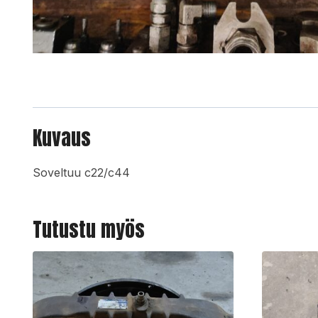
Kuvaus
Soveltuu c22/c44
Tutustu myös