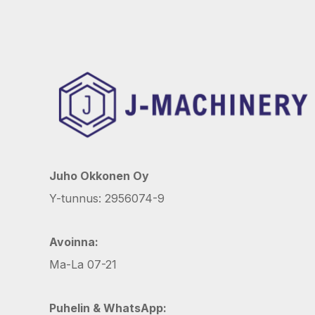
Juho Okkonen Oy
Y-tunnus: 2956074-9
Avoinna:
Ma-La 07-21
Puhelin & WhatsApp: