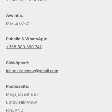
Avoinna:
Ma-La 07-21
Puhelin & WhatsApp:
+358 500 360 742
Sähköposti:
juhookkonenoy@gmail.com
Postiosoite:
Marjajärventie 27
68100 HIMANKA
FINLAND