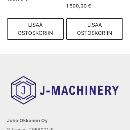
1 500,00
€
LISÄÄ
LISÄÄ
OSTOSKORIIN
OSTOSKORIIN
Juho Okkonen Oy
Y-tunnus: 2956074-9