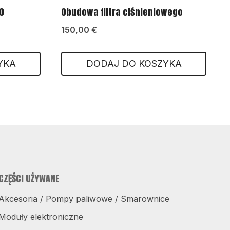
0
Obudowa filtra ciśnieniowego
150,00
€
YKA
DODAJ DO KOSZYKA
CZĘŚCI UŻYWANE
Akcesoria / Pompy paliwowe / Smarownice
Moduły elektroniczne