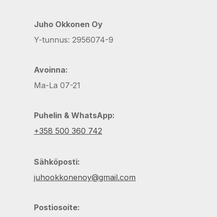
Juho Okkonen Oy
Y-tunnus: 2956074-9
Avoinna:
Ma-La 07-21
Puhelin & WhatsApp:
+358 500 360 742
Sähköposti:
juhookkonenoy@gmail.com
Postiosoite: