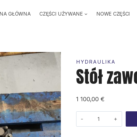
NA GŁÓWNA
CZĘŚCI UŻYWANE
NOWE CZĘŚCI
HYDRAULIKA
Stół zaw
1 100,00
€
ilość
Stół
zaworowy