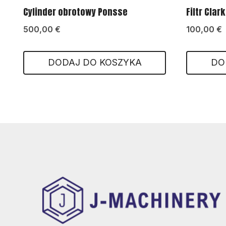
Cylinder obrotowy Ponsse
Filtr Clark
500,00
€
100,00
€
DODAJ DO KOSZYKA
DO