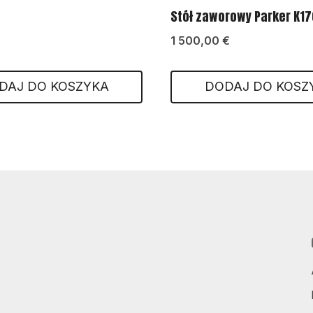
Stół zaworowy Parker K17
1 500,00
€
DAJ DO KOSZYKA
DODAJ DO KOSZ