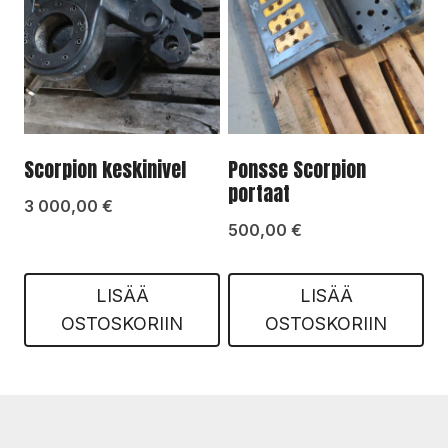
Scorpion keskinivel
Ponsse Scorpion
portaat
3 000,00
€
500,00
€
LISÄÄ
LISÄÄ
OSTOSKORIIN
OSTOSKORIIN