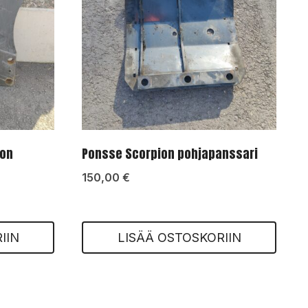
gon
Ponsse Scorpion pohjapanssari
150,00
€
IIN
LISÄÄ OSTOSKORIIN