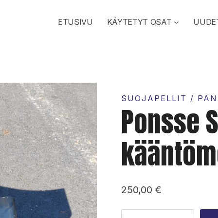
ETUSIVU
KÄYTETYT OSAT
UUDE
SUOJAPELLIT / PAN
Ponsse S
kääntömo
250,00
€
Ponsse