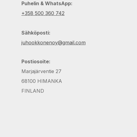
Puhelin & WhatsApp:
+358 500 360 742
Sähköposti:
juhookkonenoy@gmail.com
Postiosoite:
Marjajärventie 27
68100 HIMANKA
FINLAND