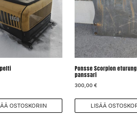
pelti
Ponsse Scorpion eturun
panssari
300,00
€
SÄÄ OSTOSKORIIN
LISÄÄ OSTOSKOR