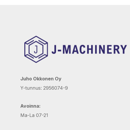
Juho Okkonen Oy
Y-tunnus: 2956074-9
Avoinna:
Ma-La 07-21