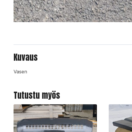
Kuvaus
Vasen
Tutustu myös