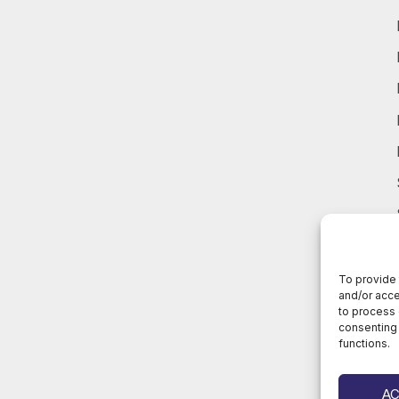
To provide 
and/or acce
to process 
consenting 
functions.
A