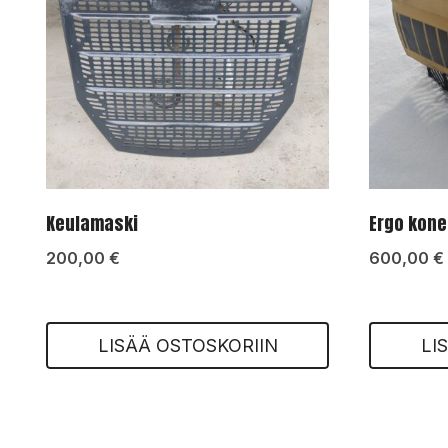
Keulamaski
Ergo kone
200,00
€
600,00
€
LISÄÄ OSTOSKORIIN
LI