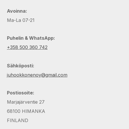
Avoinna:
Ma-La 07-21
Puhelin & WhatsApp:
+358 500 360 742
Sähköposti:
juhookkonenoy@gmail.com
Postiosoite:
Marjajärventie 27
68100 HIMANKA
FINLAND