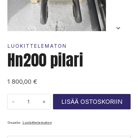
LUOKITTELEMATON
Hn200 pilari
1 800,00
€
Hn200
LISÄÄ OSTOSKORIIN
pilari
määrä
Osasto:
Luokittelematon