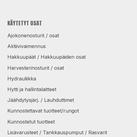
KÄYTETYT OSAT
Ajokonenosturit / osat
Aktiivivaimennus
Hakkuupäät / Hakkuupäiden osat
Harvesterinosturit / osat
Hydrauliikka
Hytti ja hallintalaitteet
Jäähdytysjärj. / Lauhduttimet
Kunnostettavat tuotteet/rungot
Kunnostetut tuotteet
Lisävarusteet / Tankkauspumput / Rasvarit