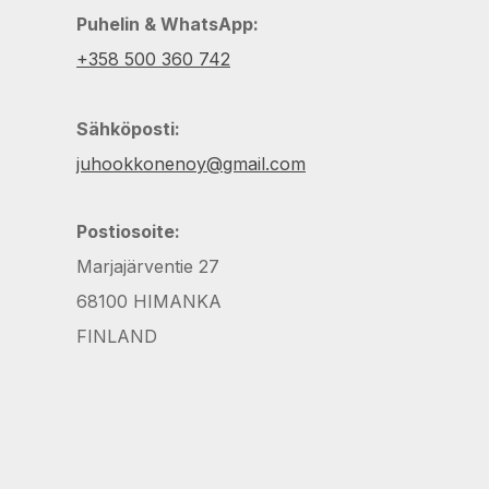
Puhelin & WhatsApp:
+358 500 360 742
Sähköposti:
juhookkonenoy@gmail.com
Postiosoite:
Marjajärventie 27
68100 HIMANKA
FINLAND