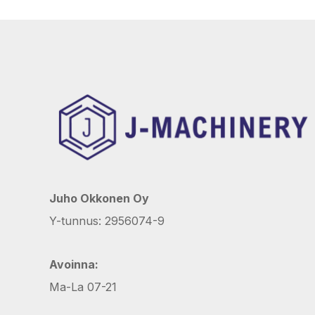
Juho Okkonen Oy
Y-tunnus: 2956074-9
Avoinna:
Ma-La 07-21