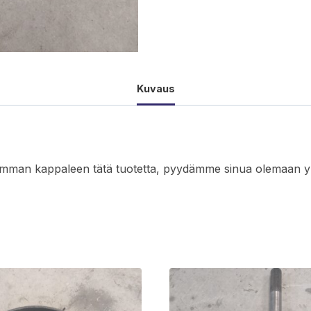
Kuvaus
seamman kappaleen tätä tuotetta, pyydämme sinua olemaan y