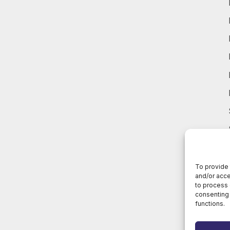
To provide 
and/or acce
to process 
consenting 
functions.