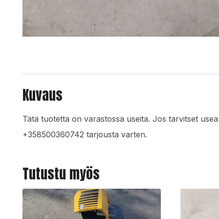
Kuvaus
Tätä tuotetta on varastossa useita. Jos tarvitset u
+358500360742 tarjousta varten.
Tutustu myös