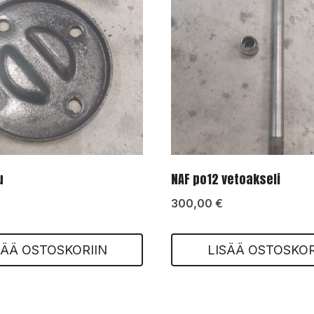
u
NAF po12 vetoakseli
300,00
€
SÄÄ OSTOSKORIIN
LISÄÄ OSTOSKOR