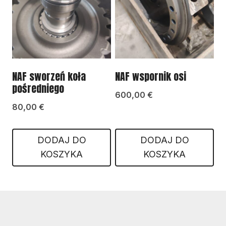
NAF sworzeń koła
NAF wspornik osi
pośredniego
600,00
€
80,00
€
DODAJ DO
DODAJ DO
KOSZYKA
KOSZYKA