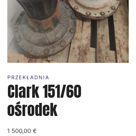
PRZEKŁADNIA
Clark 151/60
ośrodek
1 500,00
€