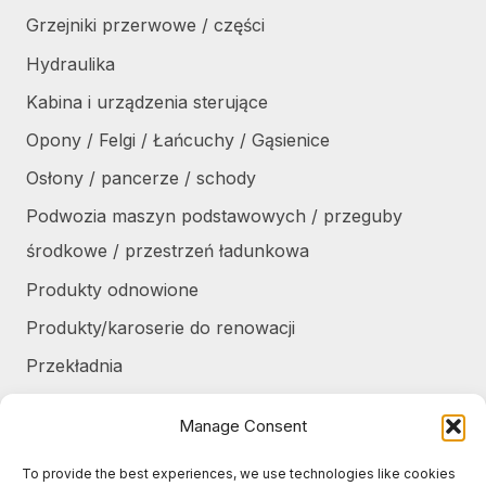
Grzejniki przerwowe / części
Hydraulika
Kabina i urządzenia sterujące
Opony / Felgi / Łańcuchy / Gąsienice
Osłony / pancerze / schody
Podwozia maszyn podstawowych / przeguby
środkowe / przestrzeń ładunkowa
Produkty odnowione
Produkty/karoserie do renowacji
Przekładnia
Różne
Manage Consent
Silniki / części silników
To provide the best experiences, we use technologies like cookies
Układ chłodzenia / Skraplacze