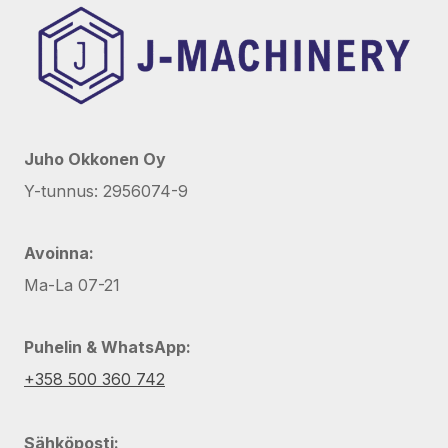
Juho Okkonen Oy
Y-tunnus: 2956074-9
Avoinna:
Ma-La 07-21
Puhelin & WhatsApp:
+358 500 360 742
Sähköposti: