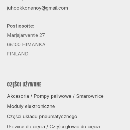
juhookkonenoy@gmail.com
Postiosoite:
Marjajärventie 27
68100 HIMANKA
FINLAND
CZĘŚCI UŻYWANE
Akcesoria / Pompy paliwowe / Smarownice
Moduły elektroniczne
Części układu pneumatycznego
Głowice do cięcia / Części głowic do cięcia