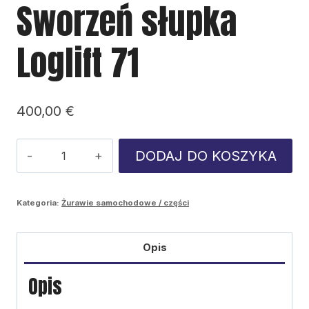
Sworzeń słupka
Loglift 71
400,00
€
ilość
DODAJ DO KOSZYKA
Sworzeń
słupka
Kategoria:
Żurawie samochodowe / części
Loglift
71
Opis
Opis