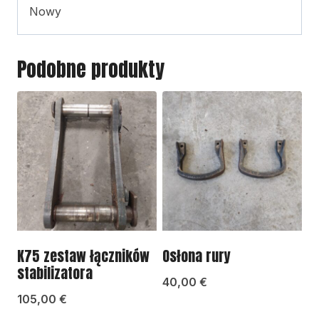
Nowy
Podobne produkty
K75 zestaw łączników
Osłona rury
stabilizatora
40,00
€
105,00
€