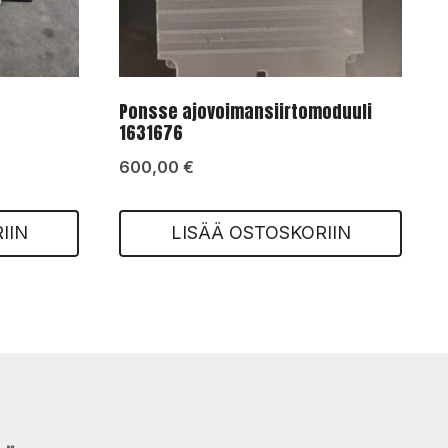
Ponsse ajovoimansiirtomoduuli
1631676
600,00
€
IIN
LISÄÄ OSTOSKORIIN