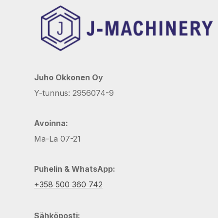
Juho Okkonen Oy
Y-tunnus: 2956074-9
Avoinna:
Ma-La 07-21
Puhelin & WhatsApp:
+358 500 360 742
Sähköposti: