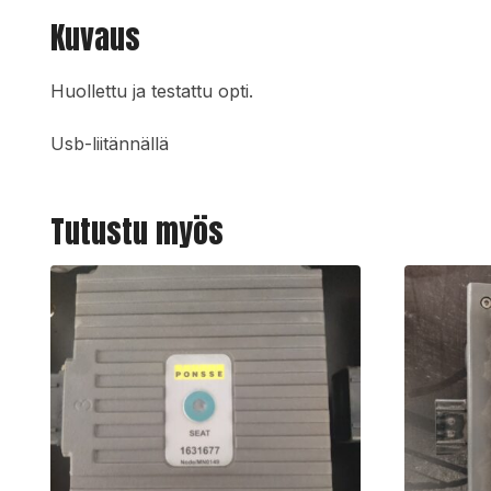
Kuvaus
Huollettu ja testattu opti.
Usb-liitännällä
Tutustu myös