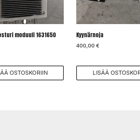
sturi moduuli 1631650
Kyynärnoja
400,00
€
SÄÄ OSTOSKORIIN
LISÄÄ OSTOSKOR