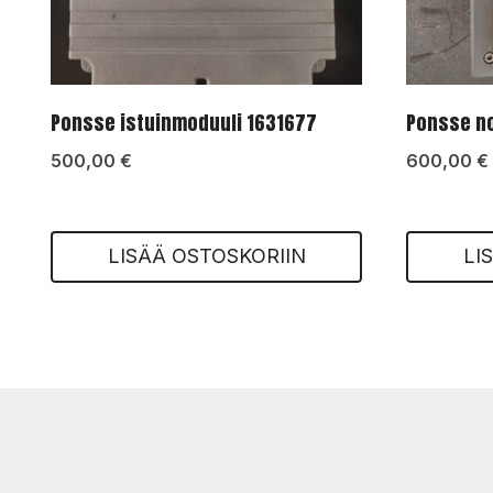
Ponsse istuinmoduuli 1631677
Ponsse no
500,00
€
600,00
€
LISÄÄ OSTOSKORIIN
LI